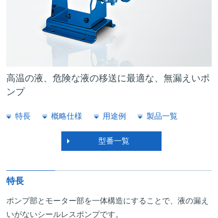
高温の液、危険な液の移送に
最適な、無漏えいポ
ンプ
特長
概略仕様
用途例
製品一覧
型番一覧
特長
ポンプ部とモーター部を一体構造にすることで、液の漏え
いがないシールレスポンプです。