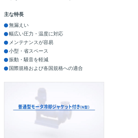
主な特長
無漏えい
幅広い圧力・温度に対応
メンテナンスが容易
小型・省スペース
振動・騒音を軽減
国際規格および各国規格への適合