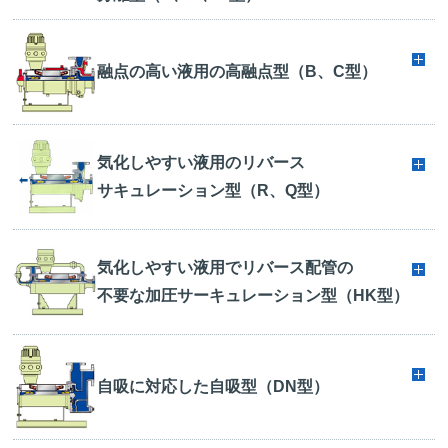
融点の高い液用の高融点型（B、C型）
気化しやすい液用のリバース
サキュレーション型（R、Q型）
気化しやすい液用でリバース配管の
不要な加圧サーキュレーション型（HK型）
自吸に対応した自吸型（DN型）