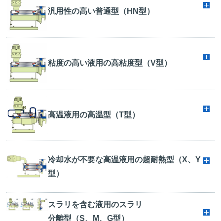
汎用性の高い普通型（HN型）
粘度の高い液用の高粘度型（V型）
高温液用の高温型（T型）
冷却水が不要な高温液用の超耐熱型（X、Y
型）
スラリを含む液用のスラリ
分離型（S、M、G型）