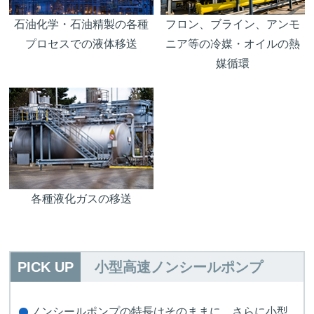
石油化学・石油精製の各種
フロン、ブライン、アンモ
プロセスでの液体移送
ニア等の冷媒・オイルの熱
媒循環
各種液化ガスの移送
PICK UP
小型高速ノンシールポンプ
ノンシールポンプの特長はそのままに、さらに小型