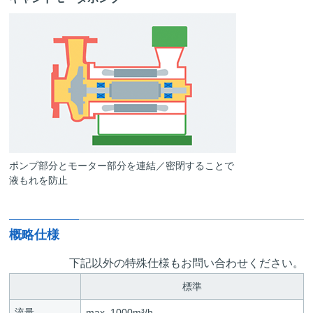
ポンプ部分とモーター部分を連結／密閉することで
液もれを防止
概略仕様
下記以外の特殊仕様もお問い合わせください。
標準
流量
max. 1000m³/h