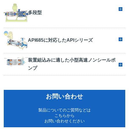
多段型
API685に対応したAPIシリーズ
装置組込みに適した小型高速ノンシールポ
ンプ
お問い合わせ
製品についてのご質問などは
こちらから
お問い合わせください