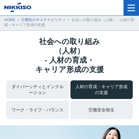
HOME
>
日機装のサステナビリティ
>
社会への取り組み（人材） - 人材の育
成・キャリア形成の支援
社会への取り組み
（人材）
- 人材の育成・
キャリア形成の支援
ダイバーシティと
インクル
人材の育成・キャリア形成
ージョン
の支援
ワーク・ライフ・バランス
労働安全衛生