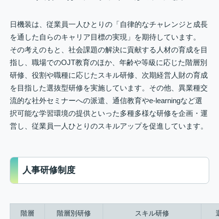
日機装は、従業員一人ひとりの「自律的なチャレンジと成長
を通した自らのキャリア目標の実現」を期待しています。
その考えのもと、社会課題の解決に貢献する人材の育成を目
指し、職場でのOJT教育のほか、年齢や等級に応じた階層別
研修、役割や職種に応じたスキル研修、次期経営人財の育成
を目指した選抜型研修を実施しています。その他、異業種交
流的な社外セミナーへの派遣、通信教育やe-learningなど選
択可能な学習環境の提供といった多種多様な研修を企画・運
営し、従業員一人ひとりのスキルアップを促進しています。
人事研修制度
階層
階層別研修
スキル研修